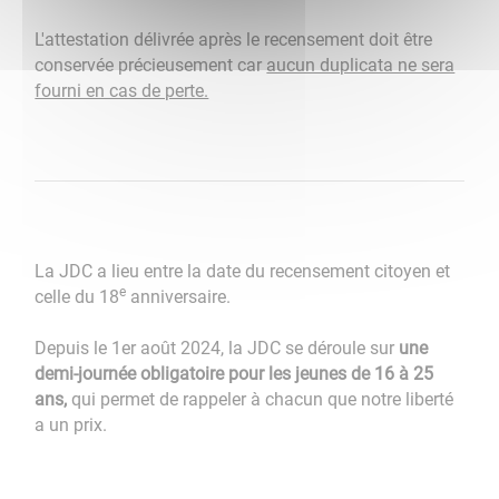
L'attestation délivrée après le recensement doit être
conservée précieusement car
aucun duplicata ne sera
fourni en cas de perte.
La JDC a lieu entre la date du recensement citoyen et
e
celle du 18
anniversaire.
Depuis le 1er août 2024, la JDC se déroule sur
une
demi-journée obligatoire pour les jeunes de 16 à 25
ans,
qui permet de rappeler à chacun que notre liberté
a un prix.