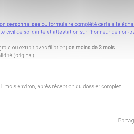
on personnalisée ou formulaire complété cerfa à téléchar
te civil de solidarité et attestation sur l'honneur de non-p
rale ou extrait avec filiation)
de moins de 3 mois
idité (original)
1 mois environ, après réception du dossier complet.
Partag