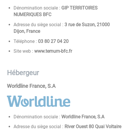
Dénomination sociale :
GIP TERRITOIRES
NUMERIQUES BFC
Adresse du siège social :
3 rue de Suzon, 21000
Dijon, France
Téléphone :
02 40 72 08 30
Site web :
www.ternum-bfc.fr
Hébergeur
Worldline France, S.A
Dénomination sociale :
Worldline France, S.A
Adresse du siège social :
River Ouest 80 Quai Voltaire