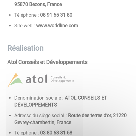
95870 Bezons, France
Téléphone :
08 13 56 19 80
Site web :
www.worldline.com
Réalisation
Atol Conseils et Développements
Dénomination sociale :
ATOL CONSEILS ET
DÉVELOPPEMENTS
Adresse du siège social :
Route des terres d’or, 21220
Gevrey-chambertin, France
Téléphone :
86 18 86 08 30