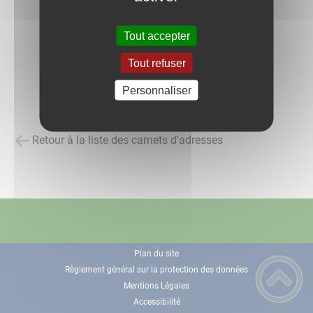
Tout accepter
Tout refuser
Personnaliser
Retour à la liste des carnets d'adresses
Plan du site
Règlement général sur la protection des données
Mentions Légales
Accessibilité