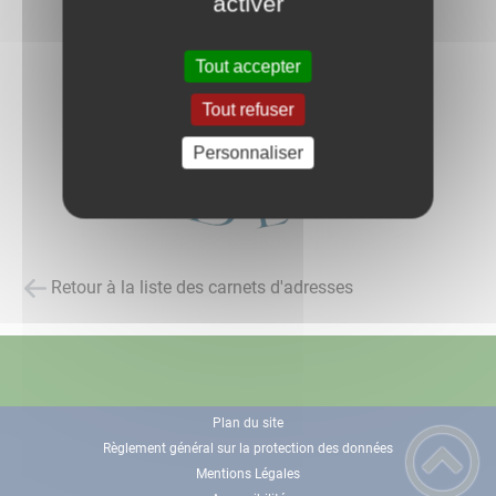
activer
Tout accepter
Tout refuser
Personnaliser
Retour à la liste des carnets d'adresses
Plan du site
Règlement général sur la protection des données
Mentions Légales