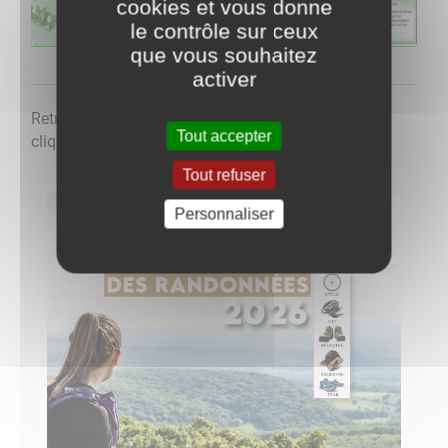
cookies et vous donne
le contrôle sur ceux
que vous souhaitez
activer
Retrouvez les
randonnées en Saône-et-Loire
en
Tout accepter
cliquant sur l'image ci-dessous
Tout refuser
Personnaliser