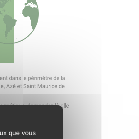
dent dans le périmètre de la
 Azé et Saint Maurice de
agnétique, demandez là elle
ceux que vous