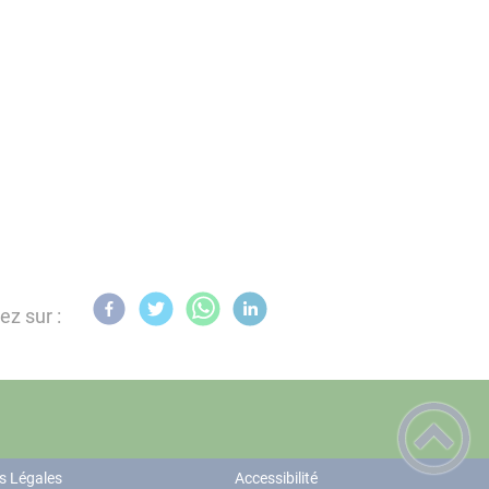
ez sur :
s Légales
Accessibilité