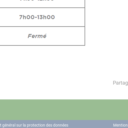
Partag
 général sur la protection des données
Mention