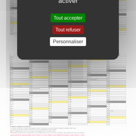
activer
Tout accepter
Tout refuser
Personnaliser